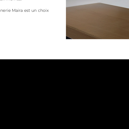
nnerie Maira est un choix