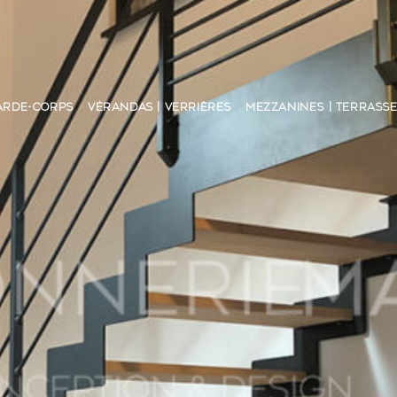
ARDE-CORPS
VÉRANDAS | VERRIÈRES
MEZZANINES | TERRASS