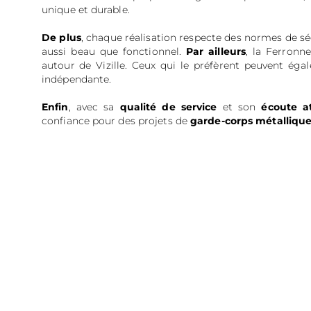
unique et durable.
De plus
, chaque réalisation respecte des normes de séc
aussi beau que fonctionnel.
Par ailleurs
, la Ferronn
autour de Vizille. Ceux qui le préfèrent peuvent éga
indépendante.
Enfin
, avec sa
qualité de service
et son
écoute a
confiance pour des projets de
garde-corps métalliqu