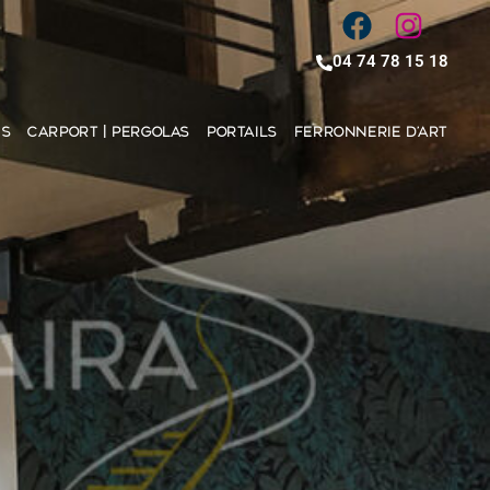
04 74 78 15 18
ES
CARPORT | PERGOLAS
PORTAILS
FERRONNERIE D’ART