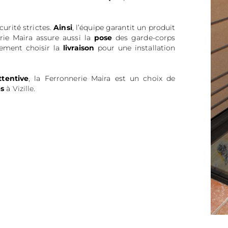
urité strictes.
Ainsi
, l’équipe garantit un produit
erie Maira assure aussi la
pose
des garde-corps
lement choisir la
livraison
pour une installation
ttentive
, la Ferronnerie Maira est un choix de
es
à
Vizille
.