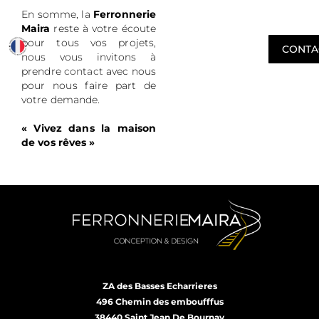
En somme, la
Ferronnerie
Maira
reste à votre écoute
pour tous vos projets,
CONTA
nous vous invitons à
prendre
contact
avec nous
pour nous faire part de
votre demande.
« Vivez dans la maison
de vos rêves »
ZA des Basses Echarrieres
496 Chemin des emboufffus
38440 Saint Jean De Bournay