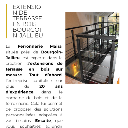
EXTENSIO
N DE
TERRASSE
EN BOIS
BOURGOI
N-JALLIEU
La
Ferronnerie Maira
,
située près de
Bourgoin-
Jallieu
, est experte dans la
création d’
extensions de
terrasse en bois sur
mesure
.
Tout d’abord
,
l’entreprise capitalise sur
plus de
20 ans
d’expérience
dans le
domaine du bois et de la
ferronnerie. Cela lui permet
de proposer des solutions
personnalisées adaptées à
vos besoins.
Ensuite
, que
vous souhaitiez agrandir