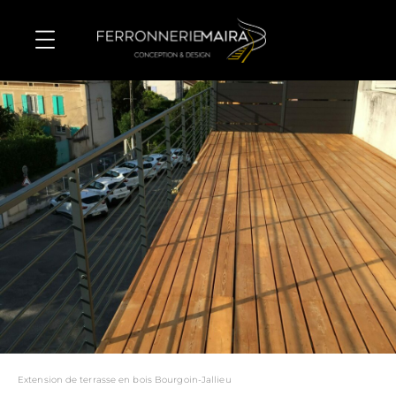
Extension de terrasse en bois Bourgoin-Jallieu