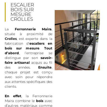
ESCALIER
BOIS SUR
MESURE
CROLLES
La
Ferronnerie Maira
,
située à proximité de
Crolles
, est experte dans la
fabrication d’
escaliers en
bois sur mesure
.
Tout
d’abord
, l’entreprise se
distingue par son
savoir-
faire artisanal
acquis au fil
des années.
Ensuite
,
chaque projet est conçu
avec soin pour répondre
aux attentes spécifiques des
clients.
En effet
, la Ferronnerie
Maira combine le
bois
avec
d’autres matériaux comme