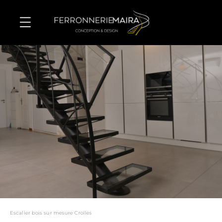
Escalier bois sur mesure Crolles