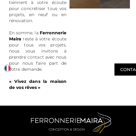
tiennent à votre écoute
pour concrétiser tous vos
projets, en neuf ou en
rénovation.
En somme, la
Ferronnerie
Maira
reste à votre écoute
pour tous vos projets,
nous vous invitons à
prendre
contact
avec nous
pour nous faire part de
votre demande.
CONTA
« Vivez dans la maison
de vos rêves »