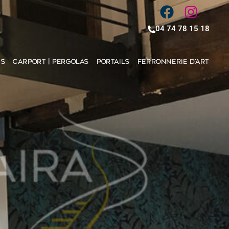
04 74 78 15 18
ES
CARPORT | PERGOLAS
PORTAILS
FERRONNERIE D’ART