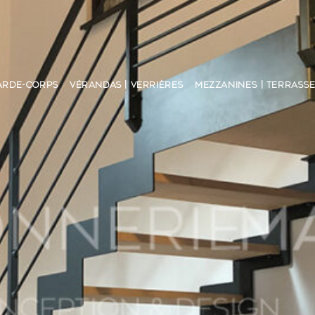
ARDE-CORPS
VÉRANDAS | VERRIÈRES
MEZZANINES | TERRASS