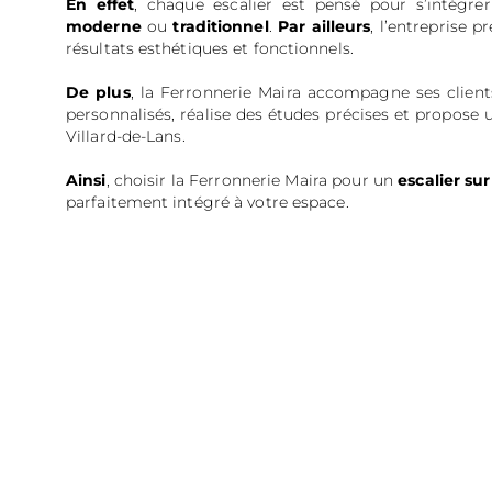
En effet
, chaque escalier est pensé pour s’intégre
moderne
ou
traditionnel
.
Par ailleurs
, l’entreprise 
résultats esthétiques et fonctionnels.
De plus
, la Ferronnerie Maira accompagne ses clients
personnalisés, réalise des études précises et propose u
Villard-de-Lans.
Ainsi
, choisir la Ferronnerie Maira pour un
escalier su
parfaitement intégré à votre espace.