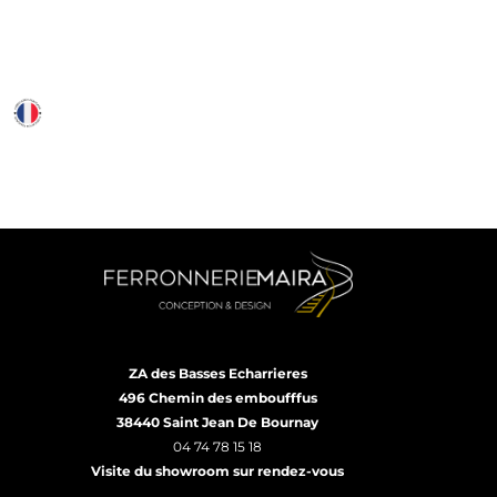
ZA des Basses Echarrieres
496 Chemin des emboufffus
38440 Saint Jean De Bournay
04 74 78 15 18
Visite du showroom sur rendez-vous