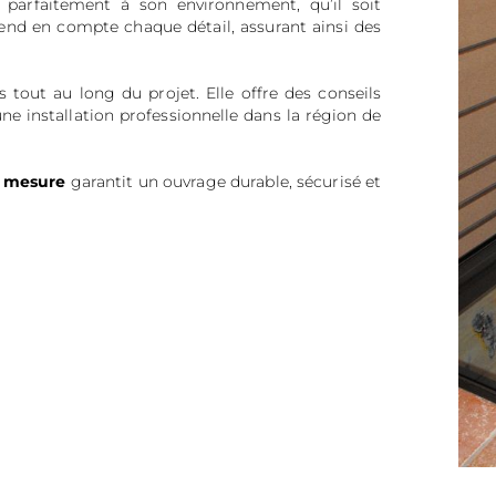
r parfaitement à son environnement, qu’il soit
prend en compte chaque détail, assurant ainsi des
 tout au long du projet. Elle offre des conseils
ne installation professionnelle dans la région de
r mesure
garantit un ouvrage durable, sécurisé et