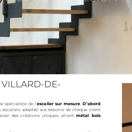
 VILLARD-DE-
 le spécialiste de l’
escalier sur mesure
.
D’abord
,
es escaliers adaptés aux besoins de chaque client.
poser des créations uniques, alliant
métal
,
bois
,