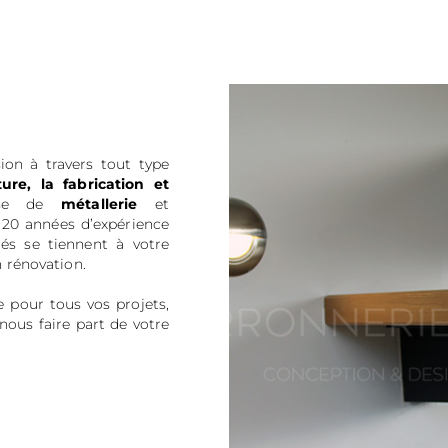
on à travers tout type
ure, la fabrication et
rise de
métallerie
et
 20 années d’expérience
iés se tiennent à votre
n rénovation.
 pour tous vos projets,
nous faire part de votre