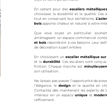
En optant pour des
escaliers métallique
choisissez la durabilité et la qualité. Ce
tout en conservant leur esthétisme.
L’acie
bois
apporte chaleur et naturel à votre inté
Que vous soyez un particulier souhait
aménageant un espace commercial conte
et bois
répondront à vos besoins. Leur esth
de décoration à part entière.
En choisissant un
escalier métallique su
et la
durabilité
. Ces escaliers sont conçus
finition. Chaque marche est
minutieusem
son utilisation.
Ne laissez pas passer l’opportunité de pos
l’élégance, le
design
et la qualité en ch
Contactez dès maintenant les experts de l
intérieur en un espace
unique
et
moder
raffinement.