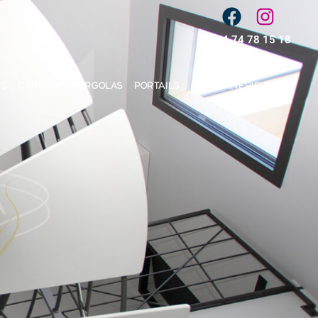
04 74 78 15 18
ES
CARPORT | PERGOLAS
PORTAILS
FERRONNERIE D’ART