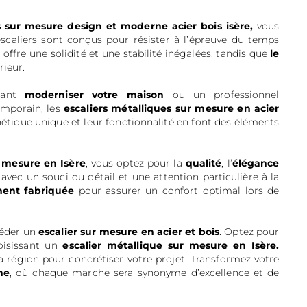
s sur mesure design et moderne acier bois isère,
vous
s escaliers sont conçus pour résister à l’épreuve du temps
r
offre une solidité et une stabilité inégalées, tandis que
le
rieur.
ant
moderniser votre maison
ou un professionnel
mporain, les
escaliers métalliques sur mesure en acier
étique unique et leur fonctionnalité en font des éléments
r mesure en Isère
, vous optez pour la
qualité
, l’
élégance
 avec un souci du détail et une attention particulière à la
ent fabriquée
pour assurer un confort optimal lors de
séder un
escalier sur mesure en acier et bois
. Optez pour
oisissant un
escalier métallique sur mesure en Isère.
a région pour concrétiser votre projet. Transformez votre
ne
, où chaque marche sera synonyme d’excellence et de