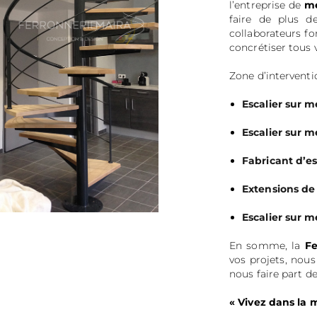
l’entreprise de
mé
faire de plus d
collaborateurs fo
concrétiser tous 
Zone d’interventi
Escalier sur 
Escalier sur m
Fabricant d’es
Extensions de
Escalier sur 
En somme, la
Fe
vos projets, nou
nous faire part d
« Vivez dans la 