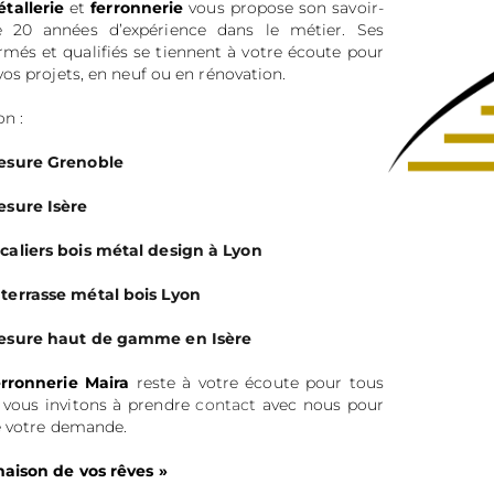
tallerie
et
ferronnerie
vous propose son savoir-
e 20 années d’expérience dans le métier. Ses
rmés et qualifiés se tiennent à votre écoute pour
vos projets, en neuf ou en rénovation.
on :
mesure Grenoble
esure Isère
caliers bois métal design à Lyon
 terrasse métal bois Lyon
mesure haut de gamme en Isère
rronnerie Maira
reste à votre écoute pour tous
s vous invitons à prendre
contact
avec nous pour
e votre demande.
maison de vos rêves »