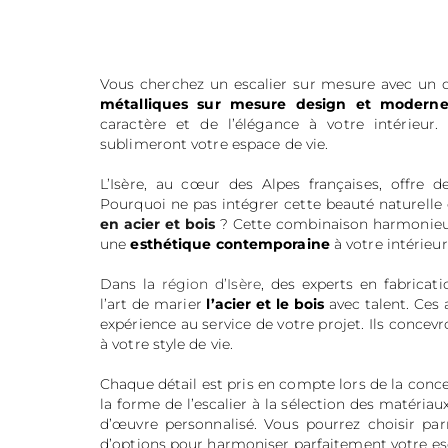
Vous cherchez un escalier sur mesure avec un 
métalliques sur mesure design et moderne 
caractère et de l’élégance à votre intérieur
sublimeront votre espace de vie.
L’Isère, au cœur des Alpes françaises, offre 
Pourquoi ne pas intégrer cette beauté naturelle
en acier et bois
? Cette combinaison harmonieuse
une
esthétique contemporaine
à votre intérieur
Dans la
région d’Isère
, des experts en fabricati
l’art de marier
l’acier et le bois
avec talent. Ces 
expérience au service de votre projet. Ils concev
à votre style de vie.
Chaque détail est pris en compte lors de la conc
la forme de l’escalier à la sélection des matériau
d’œuvre personnalisé. Vous pourrez choisir p
d’options pour harmoniser parfaitement votre esca