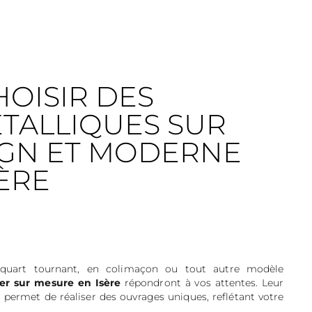
OISIR DES
ÉTALLIQUES SUR
IGN ET MODERNE
SÈRE
, quart tournant, en colimaçon ou tout autre modèle
lier sur mesure en Isère
répondront à vos attentes. Leur
r permet de réaliser des ouvrages uniques, reflétant votre