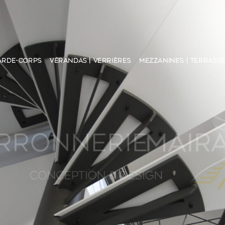
ARDE-CORPS
VÉRANDAS | VERRIÈRES
MEZZANINES | TERRASS