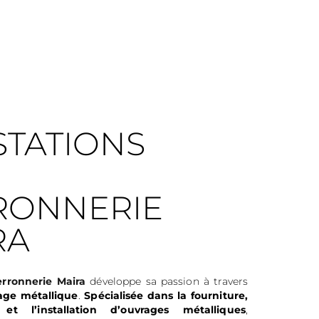
STATIONS
RONNERIE
RA
erronnerie Maira
développe sa passion à travers
age métallique
.
Spécialisée dans la fourniture,
 et l’installation d’ouvrages métalliques
,