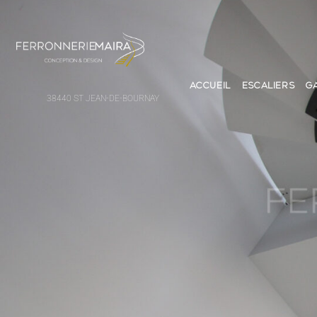
ACCUEIL
ESCALIERS
G
38440 ST JEAN-DE-BOURNAY