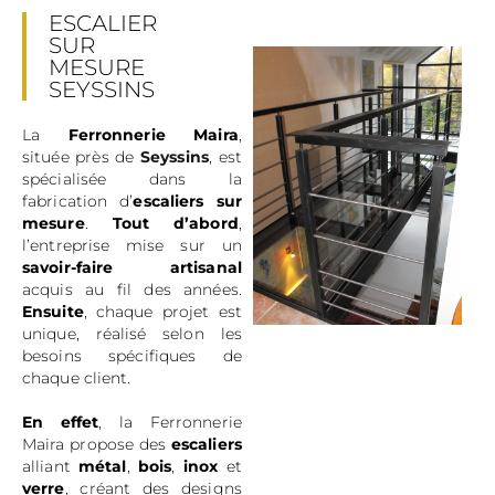
ESCALIER
SUR
MESURE
SEYSSINS
La
Ferronnerie Maira
,
située près de
Seyssins
, est
spécialisée dans la
fabrication d’
escaliers sur
mesure
.
Tout d’abord
,
l’entreprise mise sur un
savoir-faire artisanal
acquis au fil des années.
Ensuite
, chaque projet est
unique, réalisé selon les
besoins spécifiques de
chaque client.
En effet
, la Ferronnerie
Maira propose des
escaliers
alliant
métal
,
bois
,
inox
et
verre
, créant des designs