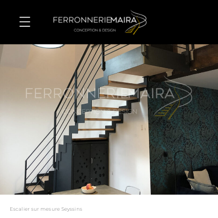
Escalier sur mesure Seyssins